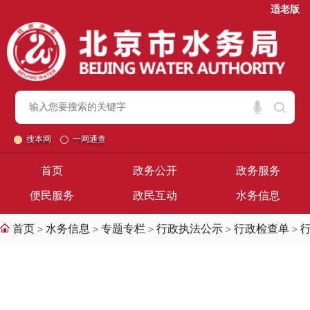
适老版
搜本网
一网通查
首页
政务公开
政务服务
便民服务
政民互动
水务信息
首页
水务信息
专题专栏
行政执法公示
行政检查单
>
>
>
>
>