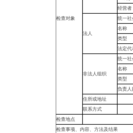
经营者
检查对象
统一社
名称
法人
类型
法定代
统一社
名称
非法人组织
类型
负责人
住所或地址
联系方式
检查地点
检查事项、内容、方法及结果