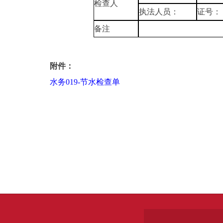
检查人
执法人员：
证号：
备注
附件：
水务019-节水检查单