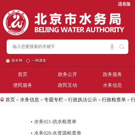
适老版
搜本网
一网通查
首页
政务公开
政务服务
便民服务
政民互动
水务信息
首页
水务信息
专题专栏
行政执法公示
行政检查单
>
>
>
>
>
水务021-供水检查单
水务020-水资源检查单