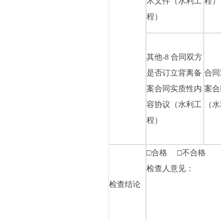
术文件（水利工
程）
程）
其他-8 合同双方
是否订立背离备
合同
案合同实质性内
案合
容协议（水利工
（水
程）
□合格 □不合格
检查人意见：
检查结论