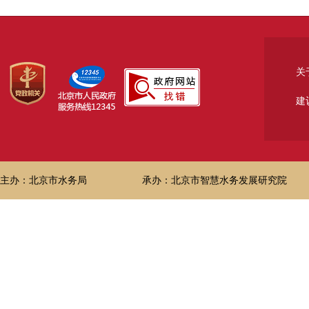
关
建
主办：北京市水务局
承办：北京市智慧水务发展研究院