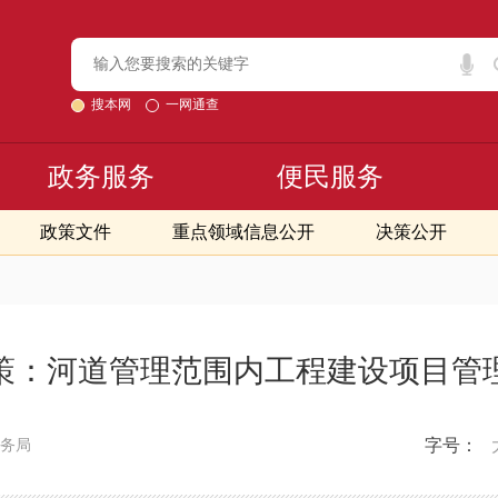
搜本网
一网通查
政务服务
便民服务
政策文件
重点领域信息公开
决策公开
策：河道管理范围内工程建设项目管
字号：
务局