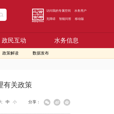
访问我的专属空间
水务用户
无障碍
智能问答
移动版
政民互动
水务信息
政策解读
数据发布
理有关政策
大
中
小
分享：