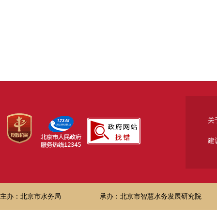
关
建
主办：北京市水务局
承办：北京市智慧水务发展研究院