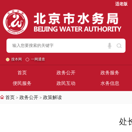
适老版
搜本网
一网通查
首页
政务公开
政务服务
便民服务
政民互动
水务信息
首页
政务公开
政策解读
>
>
处