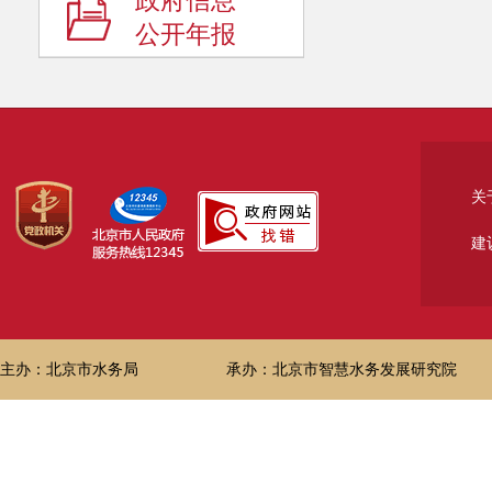
政府信息
公开年报
关
建
主办：北京市水务局
承办：北京市智慧水务发展研究院