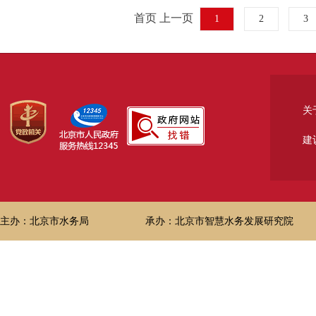
首页 上一页
1
2
3
关
建
主办：北京市水务局
承办：北京市智慧水务发展研究院