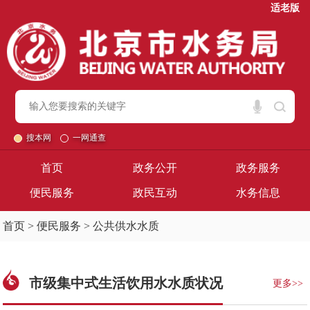
适老版
搜本网
一网通查
首页
政务公开
政务服务
便民服务
政民互动
水务信息
首页
>
便民服务
>
公共供水水质
市级集中式生活饮用水水质状况
更多>>