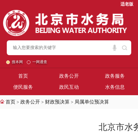
适老版
搜本网
一网通查
首页
政务公开
政务服务
便民服务
政民互动
水务信息
首页
政务公开
财政预决算
局属单位预决算
>
>
>
北京市水务