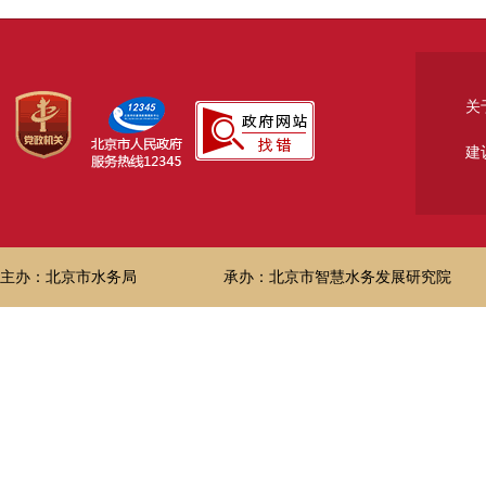
关
建
主办：北京市水务局
承办：北京市智慧水务发展研究院