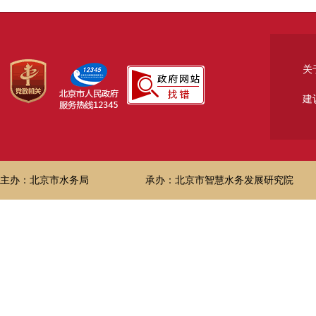
关
建
主办：北京市水务局
承办：北京市智慧水务发展研究院