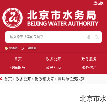
适老版
搜本网
一网通查
首页
政务公开
政务服务
便民服务
政民互动
水务信息
首页
政务公开
财政预决算
局属单位预决算
>
>
>
北京市水