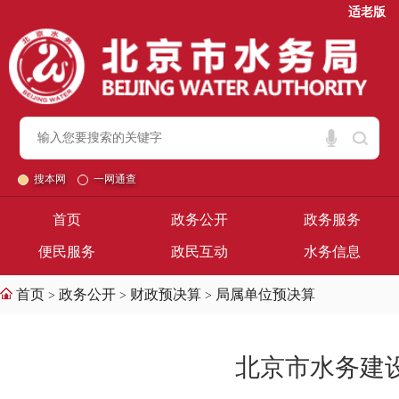
适老版
搜本网
一网通查
首页
政务公开
政务服务
便民服务
政民互动
水务信息
首页
政务公开
财政预决算
局属单位预决算
>
>
>
北京市水务建设