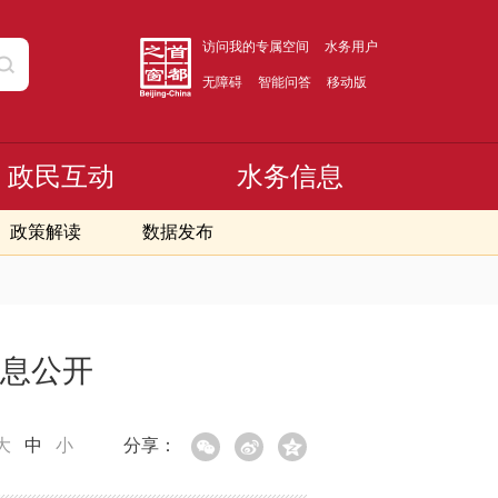
访问我的专属空间
水务用户
无障碍
智能问答
移动版
政民互动
水务信息
政策解读
数据发布
信息公开
大
中
小
分享：