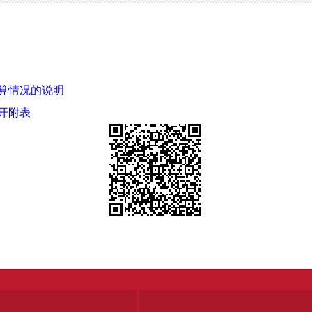
预算信息公开
预算情况的说明
公开附表