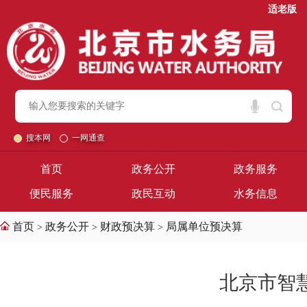
适老版
搜本网
一网通查
首页
政务公开
政务服务
便民服务
政民互动
水务信息
首页
政务公开
财政预决算
局属单位预决算
>
>
>
北京市智慧