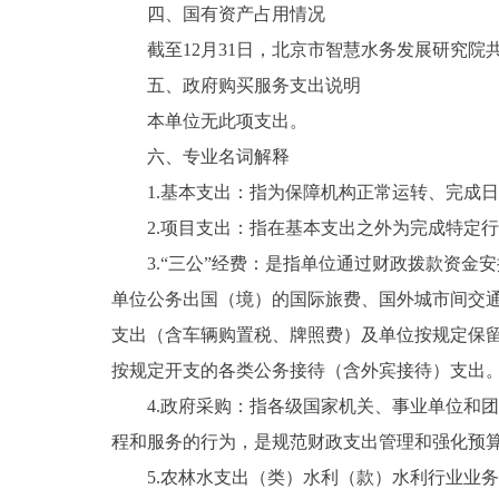
四、国有资产占用情况
截至12月31日，北京市智慧水务发展研究院共
五、政府购买服务支出说明
本单位无此项支出。
六、专业名词解释
1.基本支出：指为保障机构正常运转、完成日
2.项目支出：指在基本支出之外为完成特定行
3.“三公”经费：是指单位通过财政拨款资金
单位公务出国（境）的国际旅费、国外城市间交
支出（含车辆购置税、牌照费）及单位按规定保
按规定开支的各类公务接待（含外宾接待）支出
4.政府采购：指各级国家机关、事业单位和团
程和服务的行为，是规范财政支出管理和强化预
5.农林水支出（类）水利（款）水利行业业务