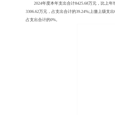
2024年度本年支出合计8425.68万元，比上年增加
3306.62万元，占支出合计的39.24%;上缴
占支出合计的0%。