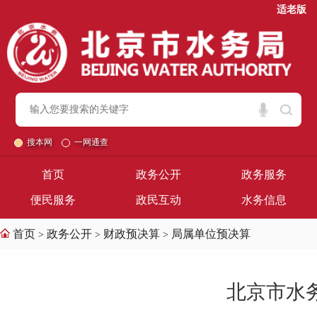
适老版
搜本网
一网通查
首页
政务公开
政务服务
便民服务
政民互动
水务信息
首页
政务公开
财政预决算
局属单位预决算
>
>
>
北京市水务