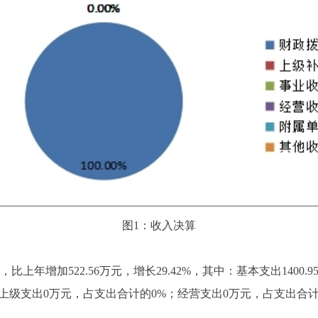
图1：收入决算
，比上年增加522.56万元，增长29.42%，其中：基本支出1400.
6%;上缴上级支出0万元，占支出合计的0%；经营支出0万元，占支出