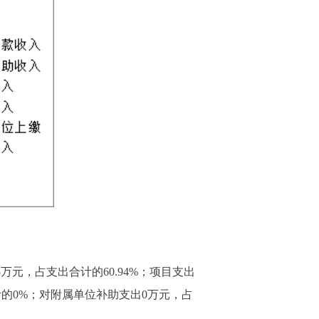
95万元，占支出合计的60.94%；项目支出
合计的0%；对附属单位补助支出0万元，占