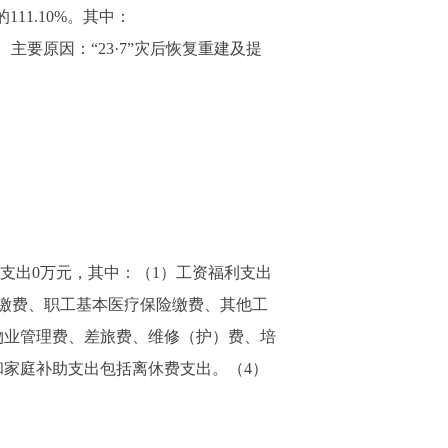
111.10%。其中：
%。主要原因：“23·7”灾后恢复重建及提
本支出0万元，其中：（1）工资福利支出
缴费、职工基本医疗保险缴费、其他工
物业管理费、差旅费、维修（护）费、培
和家庭补助支出包括离休费支出。（4）