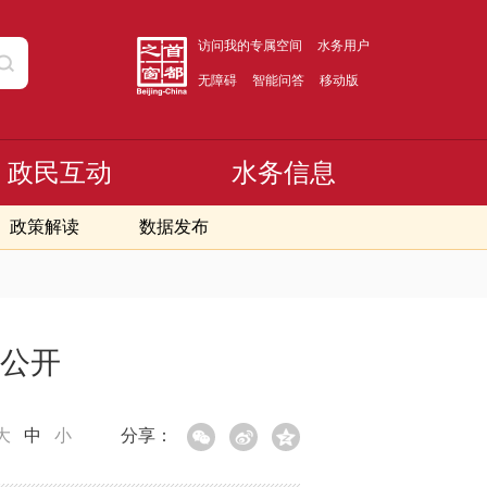
访问我的专属空间
水务用户
无障碍
智能问答
移动版
政民互动
水务信息
政策解读
数据发布
算公开
大
中
小
分享：