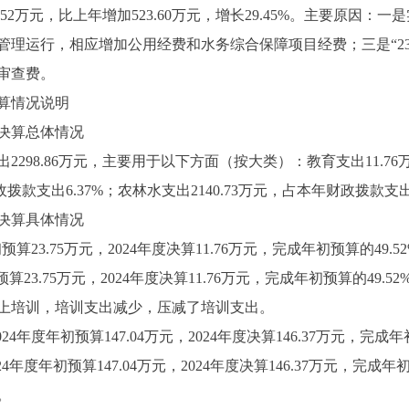
52万元，比上年增加523.60万元，增长29.45%。主要原因
责管理运行，相应增加公用经费和水务综合保障项目经费；三是“23
审查费。
算情况说明
决算总体情况
298.86万元，主要用于以下方面（按大类）：教育支出11.76
拨款支出6.37%；农林水支出2140.73万元，占本年财政拨款支出9
决算具体情况
23.75万元，2024年度决算11.76万元，完成年初预算的49.5
23.75万元，2024年度决算11.76万元，完成年初预算的49
上培训，培训支出减少，压减了培训支出。
度年初预算147.04万元，2024年度决算146.37万元，完成年
度年初预算147.04万元，2024年度决算146.37万元，完成年
。