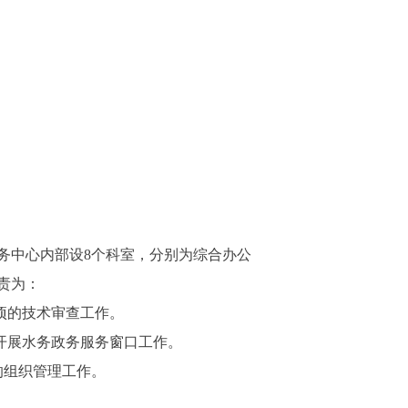
中心内部设8个科室，分别为综合办公
责为：
项的技术审查工作。
开展水务政务服务窗口工作。
的组织管理工作。