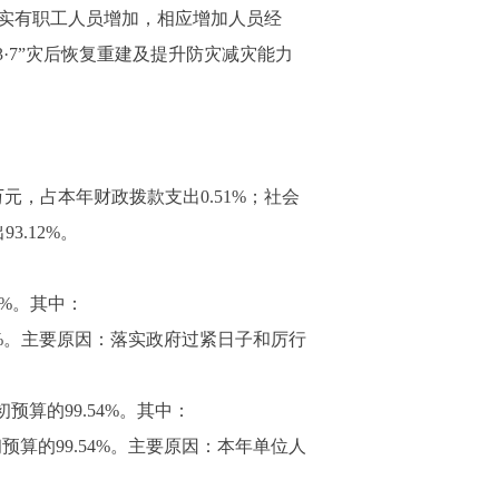
：一是实有职工人员增加，相应增加人员经
·7”灾后恢复重建及提升防灾减灾能力
万元，占本年财政拨款支出0.51%；社会
3.12%。
2%。其中：
.52%。主要原因：落实政府过紧日子和厉行
初预算的99.54%。其中：
初预算的99.54%。主要原因：本年单位人