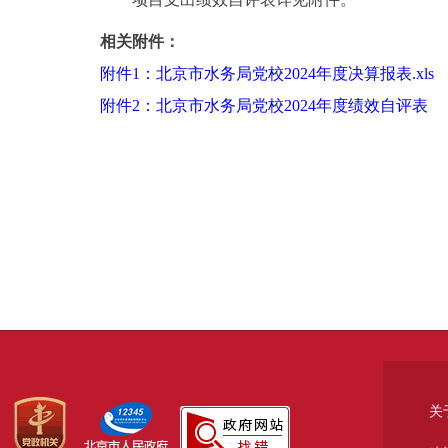
相关附件：
附件1：北京市水务局党校2024年度决算报表.xls
附件2：北京市水务局党校2024年度绩效自评表
关