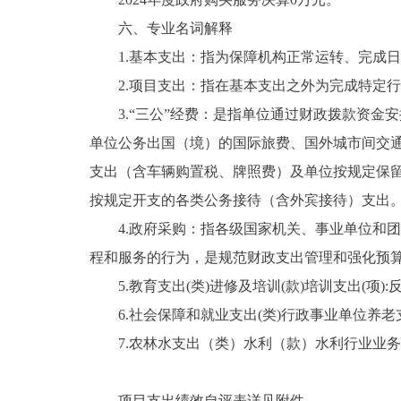
六、专业名词解释
1.基本支出：指为保障机构正常运转、完成日
2.项目支出：指在基本支出之外为完成特定行
3.“三公”经费：是指单位通过财政拨款资金
单位公务出国（境）的国际旅费、国外城市间交
支出（含车辆购置税、牌照费）及单位按规定保
按规定开支的各类公务接待（含外宾接待）支出
4.政府采购：指各级国家机关、事业单位和团
程和服务的行为，是规范财政支出管理和强化预
5.教育支出(类)进修及培训(款)培训支出(项)
6.社会保障和就业支出(类)行政事业单位养老
7.农林水支出（类）水利（款）水利行业业务
项目支出绩效自评表详见附件。