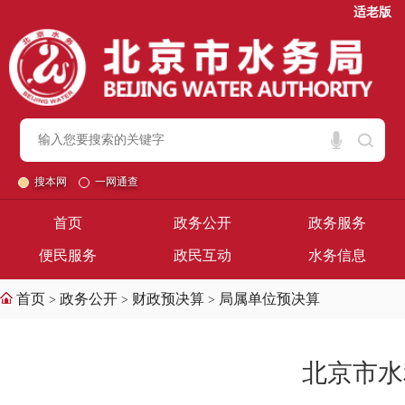
适老版
搜本网
一网通查
首页
政务公开
政务服务
便民服务
政民互动
水务信息
首页
政务公开
财政预决算
局属单位预决算
>
>
>
北京市水