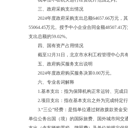
三、政府采购支出情况
2024年度政府采购支出总额64657.66万元，
55064.45万元。授予中小企业合同金额48507.
支出总额的59.02%。
四、国有资产占用情况
截至12月31日，北京市水利工程管理中心共有车
五、政府购买服务支出说明
2024年度政府购买服务决算0.00万元。
六、专业名词解释
1.基本支出：指为保障机构正常运转、完成日
2.项目支出：指在基本支出之外为完成特定行
3.“三公”经费：是指单位通过财政拨款资金
单位公务出国（境）的国际旅费、国外城市间交
支出（含车辆购置税、牌照费）及单位按规定保