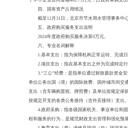
四、国有资产占用情况
截至12月31日，北京市节水用水管理事务中心
五、政府购买服务支出说明
2024年度政府购买服务决算0万元。
六、专业名词解释
1.基本支出：指为保障机构正常运转、完成日
2.项目支出：指在基本支出之外为完成特定行
3.“三公”经费：是指单位通过财政拨款资金
单位公务出国（境）的国际旅费、国外城市间交
支出（含车辆购置税、牌照费）及单位按规定保
按规定开支的各类公务接待（含外宾接待）支出
4.政府采购：指各级国家机关、事业单位和团
程和服务的行为，是规范财政支出管理和强化预
5.教育支出（类）进修及培训（款）培训支出