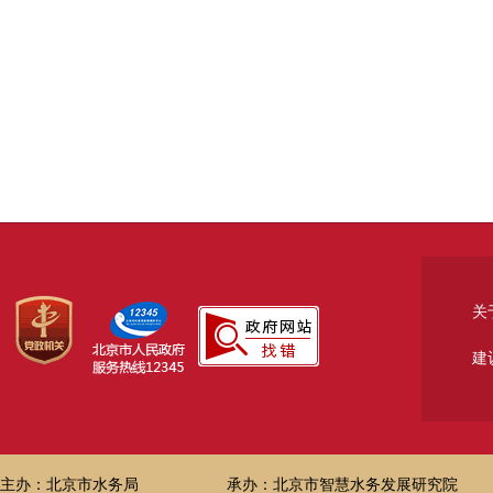
关
建
主办：北京市水务局
承办：北京市智慧水务发展研究院