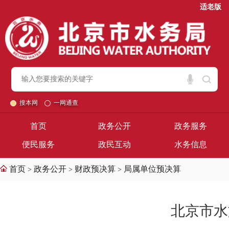
适老版
搜本网
一网通查
首页
政务公开
政务服务
便民服务
政民互动
水务信息
首页
政务公开
财政预决算
局属单位预决算
>
>
>
北京市水