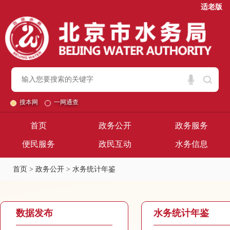
适老版
搜本网
一网通查
首页
政务公开
政务服务
便民服务
政民互动
水务信息
首页
>
政务公开
>
水务统计年鉴
数据发布
水务统计年鉴