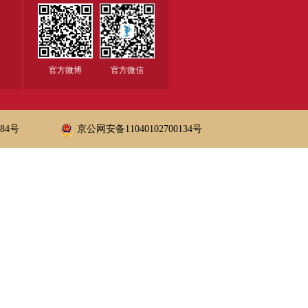
官方微博
官方微信
684号
京公网安备11040102700134号