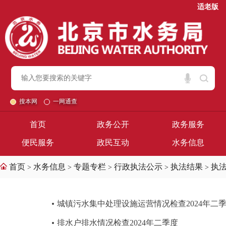
适老版
搜本网
一网通查
首页
政务公开
政务服务
便民服务
政民互动
水务信息
首页
水务信息
专题专栏
行政执法公示
执法结果
执
>
>
>
>
>
城镇污水集中处理设施运营情况检查2024年二
排水户排水情况检查2024年二季度