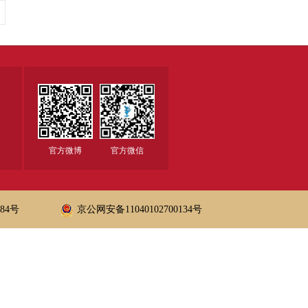
官方微博
官方微信
684号
京公网安备11040102700134号