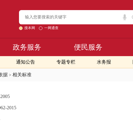
搜本网
一网通查
政务服务
便民服务
通知公告
专题专栏
水务报
依据
相关标准
>
005
-2015
3