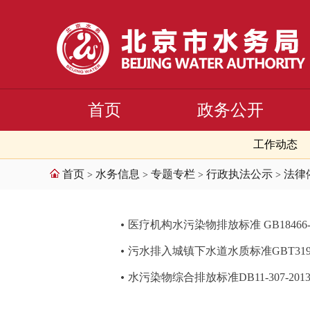
首页
政务公开
工作动态
首页
水务信息
专题专栏
行政执法公示
法律
>
>
>
>
医疗机构水污染物排放标准 GB18466-2
污水排入城镇下水道水质标准GBT31962
水污染物综合排放标准DB11-307-201