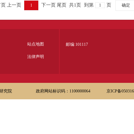
首页 上一页
下一页 尾页
共1页
到第
页
1
确定
站点地图
邮编:101117
法律声明
研究院
政府网站标识码：1100000064
京ICP备05031