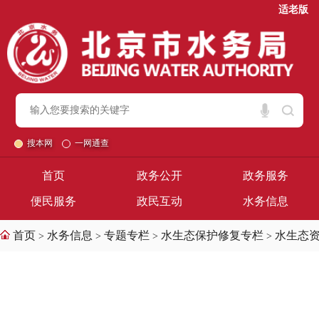
适老版
搜本网
一网通查
首页
政务公开
政务服务
便民服务
政民互动
水务信息
首页
水务信息
专题专栏
水生态保护修复专栏
水生态
>
>
>
>