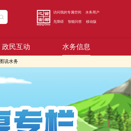
访问我的专属空间
水务用户
无障碍
智能问答
移动版
政民互动
水务信息
图说水务