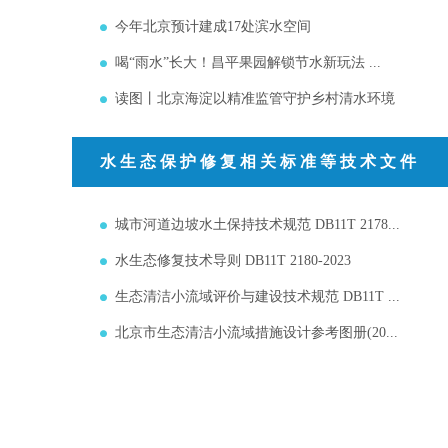
今年北京预计建成17处滨水空间
喝“雨水”长大！昌平果园解锁节水新玩法 ...
读图丨北京海淀以精准监管守护乡村清水环境
水生态保护修复相关标准等技术文件
城市河道边坡水土保持技术规范 DB11T 2178...
水生态修复技术导则 DB11T 2180-2023
生态清洁小流域评价与建设技术规范 DB11T ...
北京市生态清洁小流域措施设计参考图册(20...