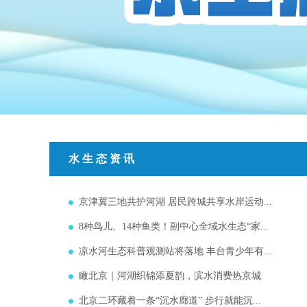
水生态资讯
京津冀三地共护河湖 居民跨城共享水岸运动...
8种鸟儿、14种鱼类！副中心全域水生态“家...
凉水河生态科普观测站将落地 丰台青少年有...
瞰北京｜河湖织锦添夏韵，滨水消费热京城
北京二环藏着一条“沉水廊道” 步行就能沉...