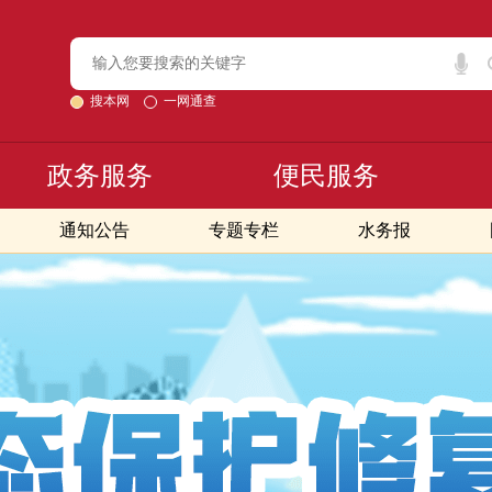
搜本网
一网通查
政务服务
便民服务
通知公告
专题专栏
水务报