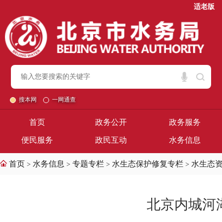
适老版
搜本网
一网通查
首页
政务公开
政务服务
便民服务
政民互动
水务信息
首页
水务信息
专题专栏
水生态保护修复专栏
水生态
>
>
>
>
北京内城河湖