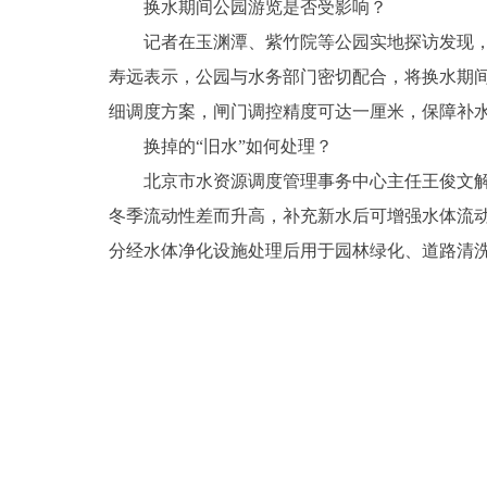
换水期间公园游览是否受影响？
记者在玉渊潭、紫竹院等公园实地探访发现
寿远表示，公园与水务部门密切配合，将换水期间
细调度方案，闸门调控精度可达一厘米，保障补
换掉的“旧水”如何处理？
北京市水资源调度管理事务中心主任王俊文解
冬季流动性差而升高，补充新水后可增强水体流
分经水体净化设施处理后用于园林绿化、道路清