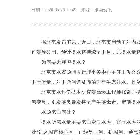
日期：2026-05-26 19:49
来源：滚动资讯
据北京发布消息，近日，北京市启动了对内城
竹院等公园。预计换水将持续至下月，总换水量将
为何要大规模换水？
北京市水资源调度管理事务中心主任王俊文
下泄流量，对下游河道及湖泊进行生态补水。此
北京市水科学技术研究院高级工程师张耀方
黑变臭，引发藻类暴发甚至产生藻毒素。定期换水
水源来自何处？
换水所需水量主要来自密云水库、官厅水库
脉”进入城市核心区，再经昆玉河、护城河、通