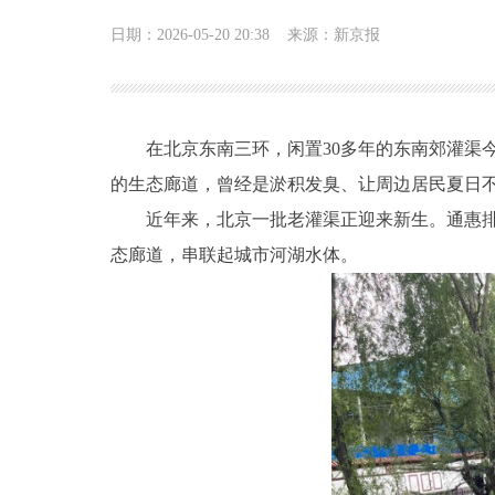
日期：2026-05-20 20:38
来源：新京报
在北京东南三环，闲置30多年的东南郊灌渠
的生态廊道，曾经是淤积发臭、让周边居民夏日不
近年来，北京一批老灌渠正迎来新生。通惠
态廊道，串联起城市河湖水体。