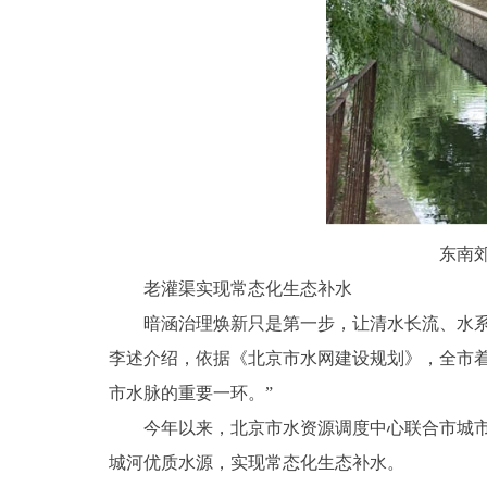
东南
老灌渠实现常态化生态补水
暗涵治理焕新只是第一步，让清水长流、水
李述介绍，依据《北京市水网建设规划》，全市
市水脉的重要一环。”
今年以来，北京市水资源调度中心联合市城
城河优质水源，实现常态化生态补水。