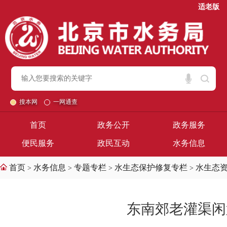
适老版
搜本网
一网通查
首页
政务公开
政务服务
便民服务
政民互动
水务信息
首页
水务信息
专题专栏
水生态保护修复专栏
水生态
>
>
>
>
东南郊老灌渠闲