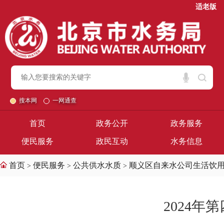
适老版
搜本网
一网通查
首页
政务公开
政务服务
便民服务
政民互动
水务信息
首页
便民服务
公共供水水质
顺义区自来水公司生活饮
>
>
>
2024