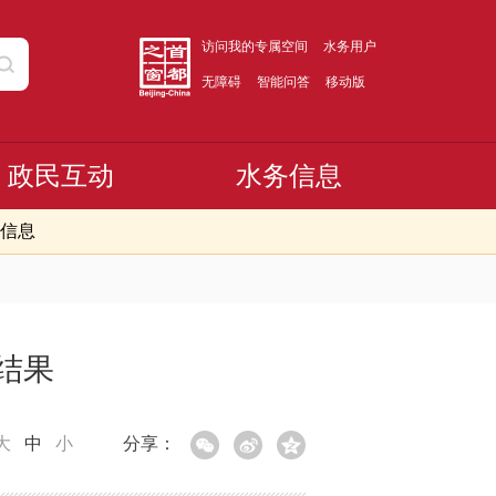
访问我的专属空间
水务用户
无障碍
智能问答
移动版
政民互动
水务信息
信息
结果
大
中
小
分享：