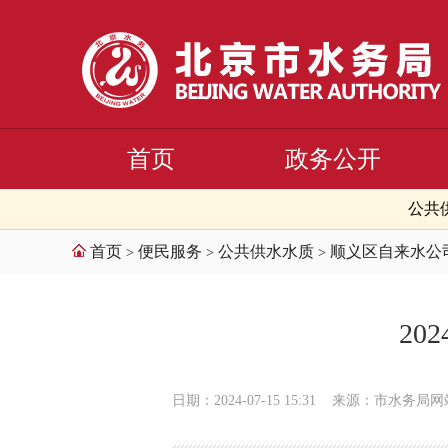
首页
政务公开
公共
首页
便民服务
公共供水水质
顺义区自来水公
>
>
>
2
日期：2024-07-15 15:31
来源：市水务局网