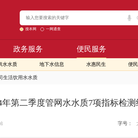
搜本网
一网通查
政务服务
便民服务
供水水质
地下水信息
水惠民生
便民
司生活饮用水水质
024年第二季度管网水水质7项指标检测
字号：
站