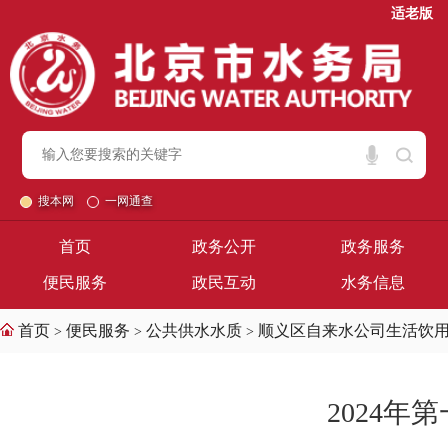
适老版
搜本网
一网通查
首页
政务公开
政务服务
便民服务
政民互动
水务信息
首页
便民服务
公共供水水质
顺义区自来水公司生活饮
>
>
>
2024