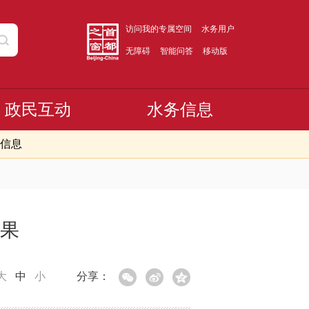
访问我的专属空间
水务用户
无障碍
智能问答
移动版
政民互动
水务信息
信息
结果
大
中
小
分享：