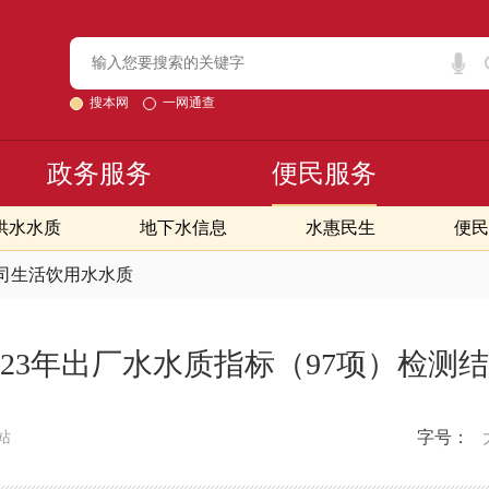
搜本网
一网通查
政务服务
便民服务
供水水质
地下水信息
水惠民生
便民
司生活饮用水水质
023年出厂水水质指标（97项）检测
字号：
站