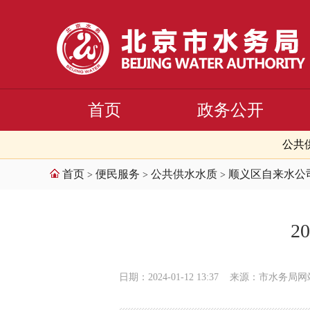
首页
政务公开
公共
首页
便民服务
公共供水水质
顺义区自来水公
>
>
>
2
日期：2024-01-12 13:37
来源：市水务局网