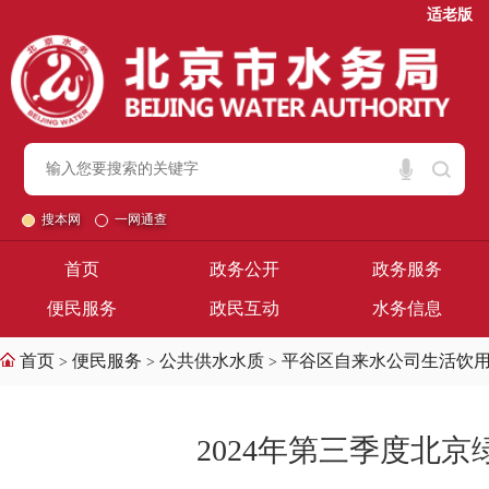
适老版
搜本网
一网通查
首页
政务公开
政务服务
便民服务
政民互动
水务信息
首页
便民服务
公共供水水质
平谷区自来水公司生活饮
>
>
>
2024年第三季度北