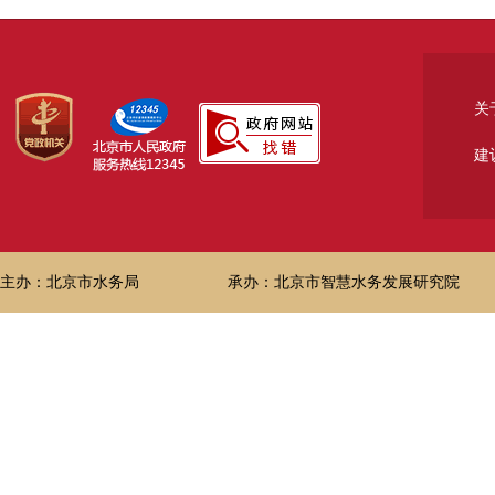
关
建
主办：北京市水务局
承办：北京市智慧水务发展研究院