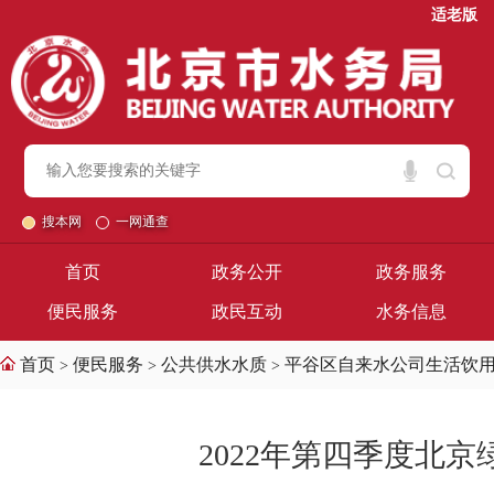
适老版
搜本网
一网通查
首页
政务公开
政务服务
便民服务
政民互动
水务信息
首页
便民服务
公共供水水质
平谷区自来水公司生活饮
>
>
>
2022年第四季度北