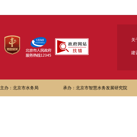
关
建
主办：北京市水务局
承办：北京市智慧水务发展研究院