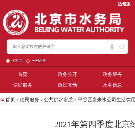
适老版
搜本网
一网通查
首页
政务公开
政务服务
便民服务
政民互动
水务信息
首页
便民服务
公共供水水质
平谷区自来水公司生活饮
>
>
>
2021年第四季度北