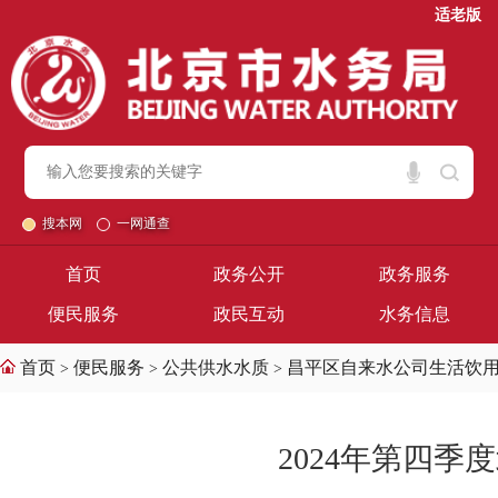
适老版
搜本网
一网通查
首页
政务公开
政务服务
便民服务
政民互动
水务信息
首页
便民服务
公共供水水质
昌平区自来水公司生活饮
>
>
>
2024年第四