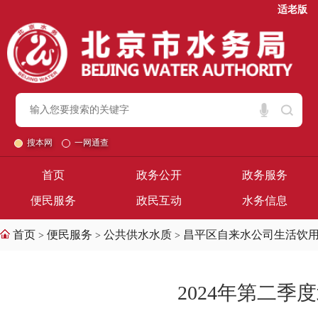
适老版
搜本网
一网通查
首页
政务公开
政务服务
便民服务
政民互动
水务信息
首页
便民服务
公共供水水质
昌平区自来水公司生活饮
>
>
>
2024年第二