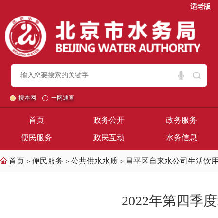
适老版
搜本网
一网通查
首页
政务公开
政务服务
便民服务
政民互动
水务信息
首页
便民服务
公共供水水质
昌平区自来水公司生活饮
>
>
>
2022年第四