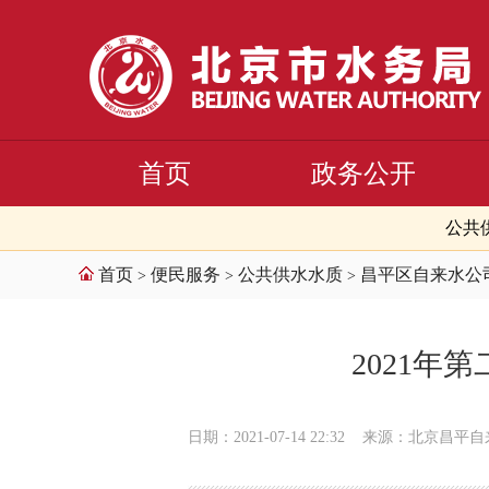
首页
政务公开
公共
首页
便民服务
公共供水水质
昌平区自来水公
>
>
>
2021
日期：2021-07-14 22:32
来源：北京昌平自