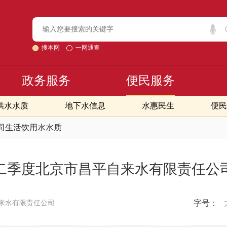
搜本网
一网通查
政务服务
便民服务
供水水质
地下水信息
水惠民生
便民
司生活饮用水水质
年第二季度北京市昌平自来水有限责任公
字号：
来水有限责任公司