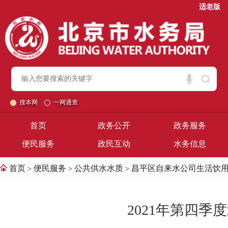
适老版
搜本网
一网通查
首页
政务公开
政务服务
便民服务
政民互动
水务信息
首页
便民服务
公共供水水质
昌平区自来水公司生活饮
>
>
>
2021年第四