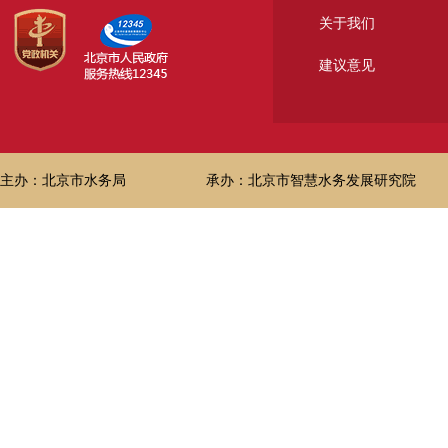
关于我们
建议意见
主办：北京市水务局
承办：北京市智慧水务发展研究院