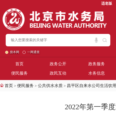
适老版
搜本网
一网通查
首页
政务公开
政务服务
便民服务
政民互动
水务信息
首页
便民服务
公共供水水质
昌平区自来水公司生活饮
>
>
>
2022年第一