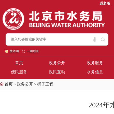
适老版
搜本网
一网通查
首页
政务公开
政务服务
便民服务
政民互动
水务信息
首页
政务公开
折子工程
>
>
2024