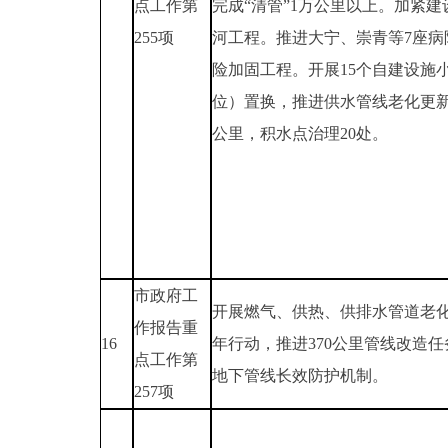
点工作第
完成“清管”1万公里以上。加紧建
255项
河工程。推进大宁、崇青等7座病
险加固工程。开展15个自建设施
位）置换，推进供水管线老化更新
公里，积水点治理20处。
市政府工
开展燃气、供热、供排水管道老
作报告重
16
年行动，推进370公里管线改造
点工作第
地下管线长效防护机制。
257项