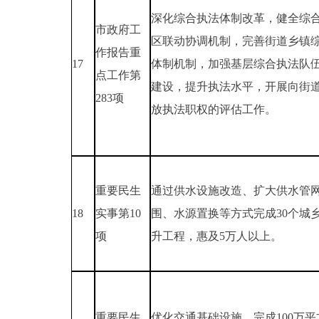
深化综合执法体制改革，健全综
市政府工
区联动协调机制，完善街道乡镇
作报告重
17
体制机制，加强基层综合执法队
点工作第
建设，提升执法水平，开展向街
283项
放执法职权的评估工作。
重要民生
通过供水设施改造、扩大供水管
18
实事第10
围、水源置换等方式完成30个城
项
升工程，惠及5万人以上。
重要民生
优化交通基础设施，完成100万