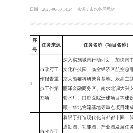
日期：2023-06-30 14:24
来源：市水务局网站
序
任务来源
任务名称（项目名称）
号
深入实施城南行动计划，加快南
市政府工
文化科技园、临空经济区航空总
作报告重
京大熊猫科研繁育基地、乐高主
1
点工作第
丽泽金融商务区、南水北调大兴
33项
套水厂、口腔医院迁建项目等建
顺丰华北物流基地等重点项目建
着眼于打造现代化首都都市圈，
通勤圈、功能圈、产业圈发展任
市政府工