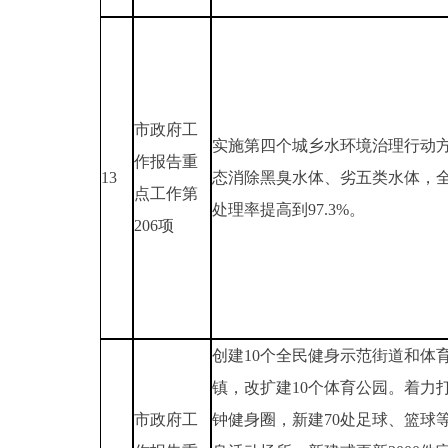
市政府工
实施第四个城乡水环境治理行动
作报告重
13
态消除黑臭水体、劣五类水体，
点工作第
处理率提高到97.3%。
206项
创建10个全民健身示范街道和体
镇，改扩建10个体育公园。着力打
市政府工
钟健身圈，新建70处足球、篮球