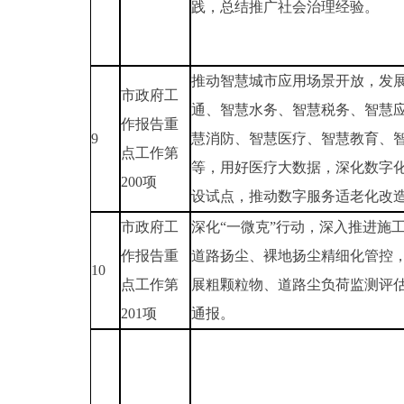
践，总结推广社会治理经验。
推动智慧城市应用场景开放，发
市政府工
通、智慧水务、智慧税务、智慧
作报告重
9
慧消防、智慧医疗、智慧教育、
点工作第
等，用好医疗大数据，深化数字
200项
设试点，推动数字服务适老化改
市政府工
深化“一微克”行动，深入推进施
作报告重
道路扬尘、裸地扬尘精细化管控
10
点工作第
展粗颗粒物、道路尘负荷监测评
201项
通报。