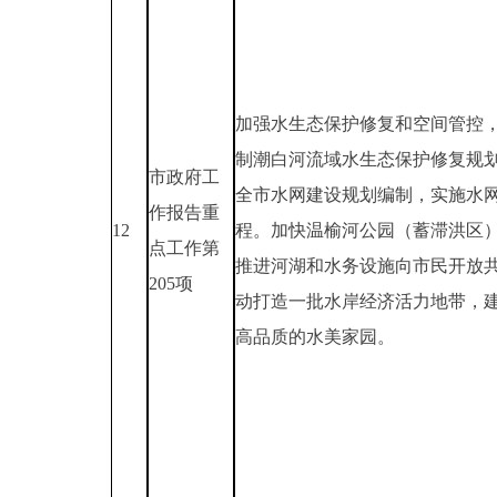
加强水生态保护修复和空间管控
制潮白河流域水生态保护修复规
市政府工
全市水网建设规划编制，实施水
作报告重
12
程。加快温榆河公园（蓄滞洪区
点工作第
推进河湖和水务设施向市民开放
205项
动打造一批水岸经济活力地带，
高品质的水美家园。