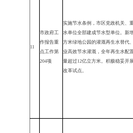
实施节水条例，市区党政机关、
市政府工
水单位全部建成节水型单位。新增
作报告重
方米绿地公园的灌溉再生水替代、
11
点工作第
业高效节水灌溉，全年再生水配
204项
量超过12亿立方米。积极稳妥开
改革试点。