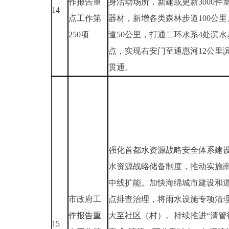
作报告重
身活动场所，新建或更新3000件
14
点工作第
器材，新增各类森林步道100公
250项
道50公里，打通二环水系4处滨水
点，实现右安门至通惠河12公里
贯通。
强化首都水资源战略安全体系建
水资源战略储备制度，推动实施
中线扩能。加快海绵城市建设和
市政府工
点排查治理，将雨水设施专项清
作报告重
大至社区（村）。持续推进“清管
15