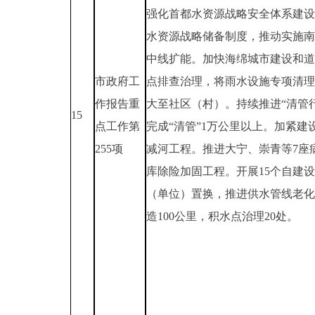
强化首都水资源战略安全体系建设
水资源战略储备制度，推动实施南
中线扩能。加快海绵城市建设和道
市政府工
点排查治理，将雨水设施专项清理
作报告重
大至社区（村）。持续推进“清管
15
点工作第
完成“清管”1万公里以上。加紧建
255项
减河工程。推进大宁、崇青等7座
库除险加固工程。开展15个自建
（单位）置换，推进供水管线老化
造100公里，积水点治理20处。