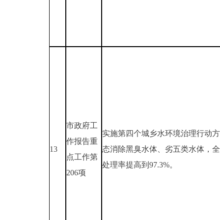
市政府工
实施第四个城乡水环境治理行动方
作报告重
13
态消除黑臭水体、劣五类水体，全
点工作第
处理率提高到97.3%。
206项