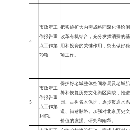
市政府工
把实施扩大内需战略同深化供给侧
作报告重
改革有机结合，充分发挥消费的基
4
点工作第
用和投资的关键作用，突出做好稳
79项
项工作。
保护好老城整体空间格局及老城肌
市政府工
补和恢复历史文化街区风貌，推进
作报告重
5
园、古树名木保护，逐步贯通水系
点工作第
道、街巷脉络。加强对北京历史文
146项
价值的发掘、研究和阐释。