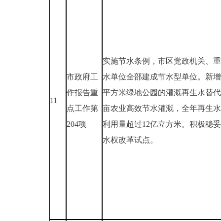
实施节水条例，市区党政机关、重
市政府工
水单位全部建成节水型单位。新增3
作报告重
平方米绿地公园的灌溉再生水替代
11
点工作第
亩农业高效节水灌溉，全年再生水
204项
利用量超过12亿立方米。积极稳
水权改革试点。