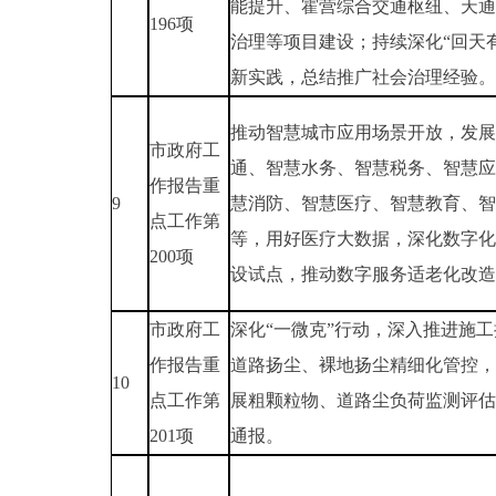
能提升、霍营综合交通枢纽、天通
196项
治理等项目建设；持续深化“回天
新实践，总结推广社会治理经验。
推动智慧城市应用场景开放，发展
市政府工
通、智慧水务、智慧税务、智慧应
作报告重
9
慧消防、智慧医疗、智慧教育、智
点工作第
等，用好医疗大数据，深化数字化
200项
设试点，推动数字服务适老化改造
市政府工
深化“一微克”行动，深入推进施
作报告重
道路扬尘、裸地扬尘精细化管控，
10
点工作第
展粗颗粒物、道路尘负荷监测评估
201项
通报。