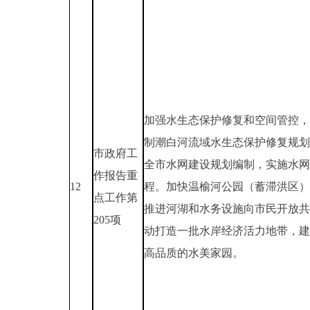
加强水生态保护修复和空间管控，
制潮白河流域水生态保护修复规划
市政府工
全市水网建设规划编制，实施水网
作报告重
12
程。加快温榆河公园（蓄滞洪区）
点工作第
推进河湖和水务设施向市民开放共
205项
动打造一批水岸经济活力地带，建
高品质的水美家园。