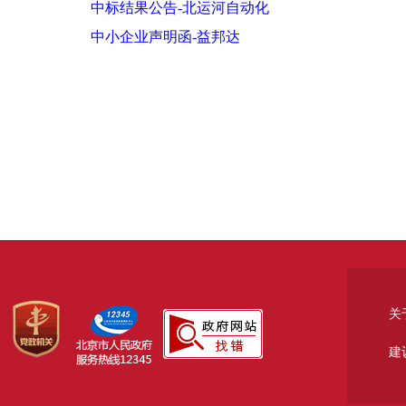
中标结果公告-北运河自动化
中小企业声明函-益邦达
关
建