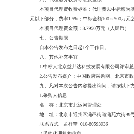
本项目代理费收费标准：代理费以中标额为基
元以下部分，费率1.5%；中标金额100～500万元
本项目代理费金额：3.7950万元（人民币）
七、公告期限
自本公告发布之日起1个工作日。
八、其他补充事宜
1.中标人北京益邦达科技发展有限公司评审总得
2.公告发布媒介：中国政府采购网、北京市
九、凡对本次公告内容提出询问，请按以下
1.采购人信息
名 称：北京市北运河管理处
地 址：北京市通州区潞邑街道潞苑六街99
联系方式：孟祥奎 010-80593936
2.采购代理机构信息