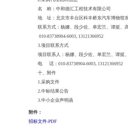
名 称：中和德汇工程技术有限公司
地 址：北京市丰台区科丰桥东汽车博物馆东路盈
联系方式：杨娜、段少佐、单宏兰、谭挺、
010-83738904-6003, 13121366952
3.项目联系方式
项目联系人：杨娜、段少佐、单宏兰、谭挺
电 话：010-83738904-6003, 13121366952
十、附件
1.采购文件
2.中标结果公告
3.中小企业声明函
附件：
招标文件-PDF