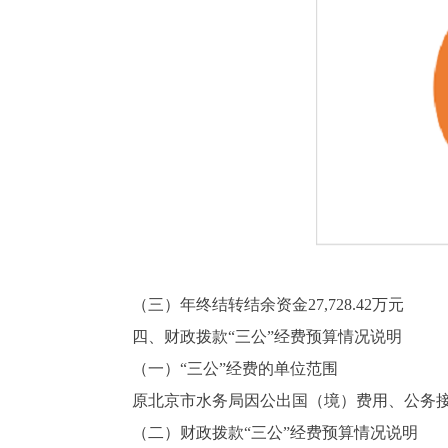
（三）年终结转结余资金27,728.42万元
四、财政拨款“三公”经费预算情况说明
（一）“三公”经费的单位范围
原北京市水务局因公出国（境）费用、公务接
（二）财政拨款“三公”经费预算情况说明