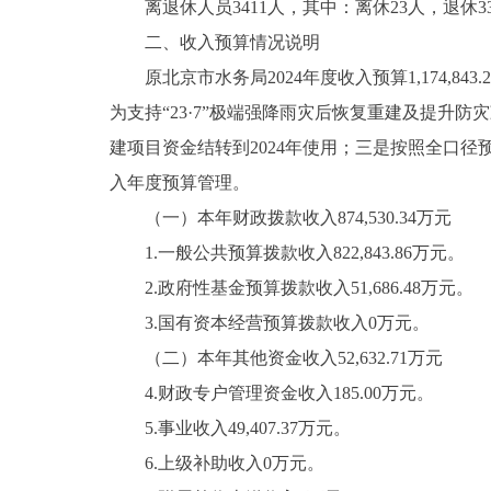
离退休人员3411人，其中：离休23人，退休33
二、收入预算情况说明
原北京市水务局2024年度收入预算1,174,843.
为支持“23·7”极端强降雨灾后恢复重建及提升防灾
建项目资金结转到2024年使用；三是按照全口
入年度预算管理。
（一）本年财政拨款收入874,530.34万元
1.一般公共预算拨款收入822,843.86万元。
2.政府性基金预算拨款收入51,686.48万元。
3.国有资本经营预算拨款收入0万元。
（二）本年其他资金收入52,632.71万元
4.财政专户管理资金收入185.00万元。
5.事业收入49,407.37万元。
6.上级补助收入0万元。