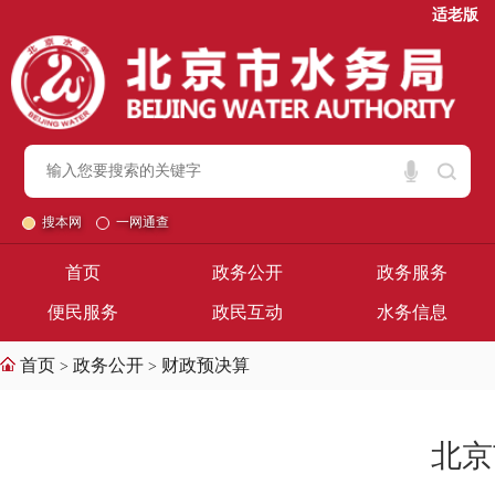
适老版
搜本网
一网通查
首页
政务公开
政务服务
便民服务
政民互动
水务信息
首页
政务公开
财政预决算
>
>
北京