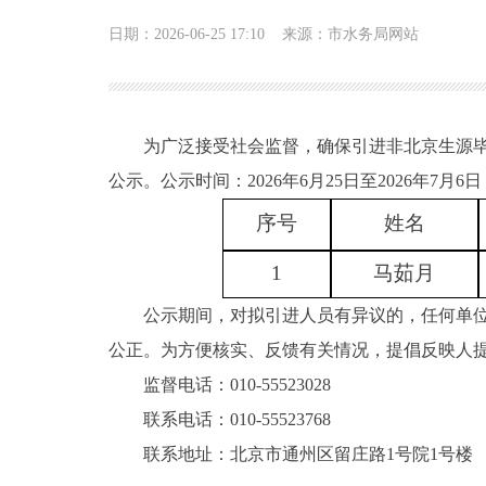
日期：2026-06-25 17:10
来源：市水务局网站
为广泛接受社会监督，确保引进非北京生源毕
公示。公示时间：2026年6月25日至2026年7月6
序号
姓名
1
马茹月
公示期间，对拟引进人员有异议的，任何单
公正。为方便核实、反馈有关情况，提倡反映人
监督电话：010-55523028
联系电话：010-55523768
联系地址：北京市通州区留庄路1号院1号楼