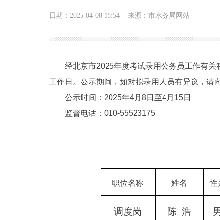
日期：2025-04-08 15:54
来源：市水务局网站
经北京市2025年度考试录用公务员工作有
工作日。公示期间，如对拟录用人员有异议，请
公示时间：2025年4月8日至4月15日
监督电话：010-55523175
职位名称
姓名
性
调度岗
陈
浩