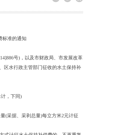
费标准的通知
]886号)，以及市财政局、市发展改革
将市、区水行政主管部门征收的水土保持补
计，下同)
(采据、采剥总量)每立方米2元计征
方式计征水土保持补偿费的，不再重复