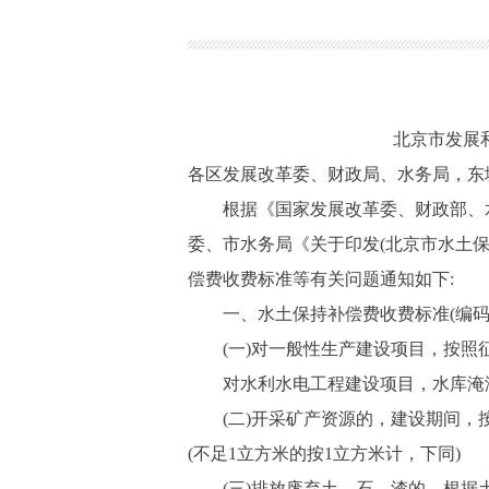
北京市发展
各区发展改革委、财政局、水务局，东
根据《国家发展改革委、财政部、水利部
委、市水务局《关于印发(北京市水土保持
偿费收费标准等有关问题通知如下:
一、水土保持补偿费收费标准(编码1640
(一)对一般性生产建设项目，按照征占
对水利水电工程建设项目，水库淹没
(二)开采矿产资源的，建设期间，按
(不足1立方米的按1立方米计，下同)
(三)排放废弃土、石、渣的，根据土