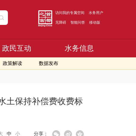
访问我的专属空间
水务用户
无障碍
智能问答
移动版
政民互动
水务信息
政策解读
数据发布
于水土保持补偿费收费标
大
中
小
分享：