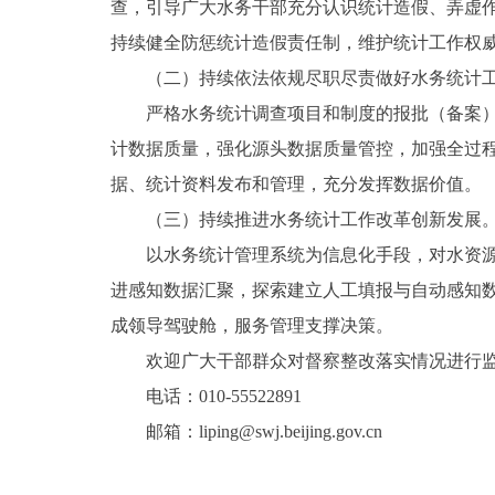
查，引导广大水务干部充分认识统计造假、弄虚
持续健全防惩统计造假责任制，维护统计工作权
（二）持续依法依规尽职尽责做好水务统计
严格水务统计调查项目和制度的报批（备案
计数据质量，强化源头数据质量管控，加强全过
据、统计资料发布和管理，充分发挥数据价值。
（三）持续推进水务统计工作改革创新发展
以水务统计管理系统为信息化手段，对水资源
进感知数据汇聚，探索建立人工填报与自动感知
成领导驾驶舱，服务管理支撑决策。
欢迎广大干部群众对督察整改落实情况进行
电话：010-55522891
邮箱：liping@swj.beijing.gov.cn