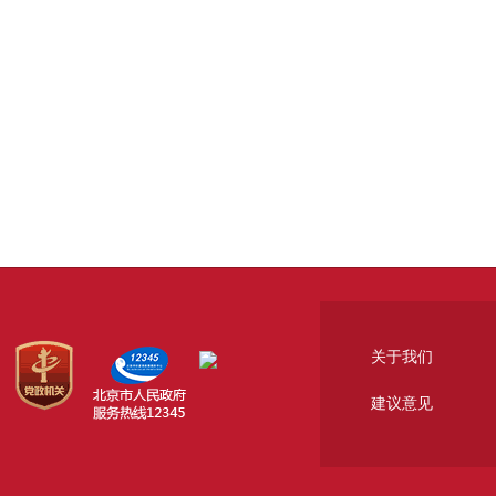
关于我们
建议意见